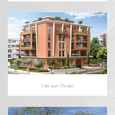
L’isle aux Oliviers