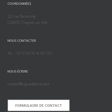
COORDONNÉES
22, rue Deconchy
06800 Cagnes sur Mer
NOUS CONTACTER
Tel. : +33 (0)4 93 14 92 00
NOUS ÉCRIRE
contact@cgmediterranee.fr
FORMULAIRE DE CONTACT